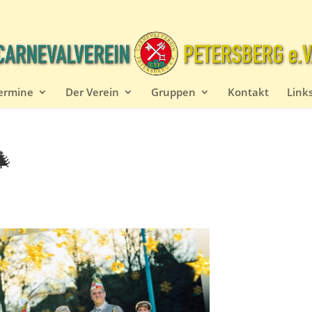
ermine
Der Verein
Gruppen
Kontakt
Link
🎄