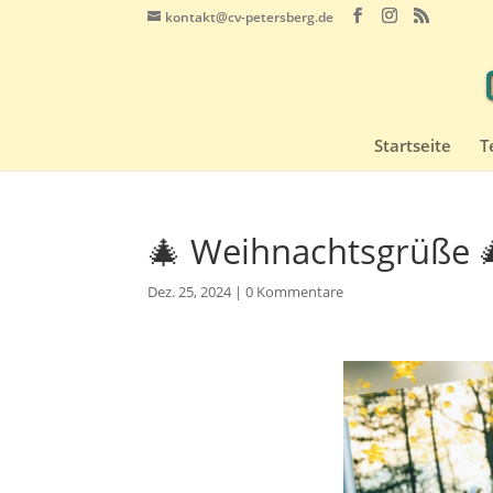
kontakt@cv-petersberg.de
Startseite
T
🎄 Weihnachtsgrüße 
Dez. 25, 2024
|
0 Kommentare