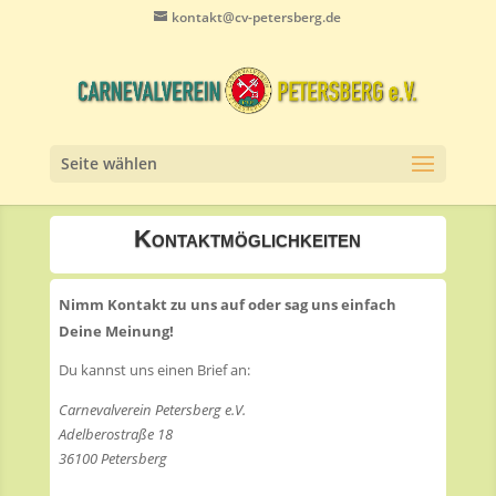
kontakt@cv-petersberg.de
Seite wählen
Kontaktmöglichkeiten
Nimm Kontakt zu uns auf oder sag uns einfach
Deine Meinung!
Du kannst uns einen Brief an:
Carnevalverein Petersberg e.V.
Adelberostraße 18
36100 Petersberg