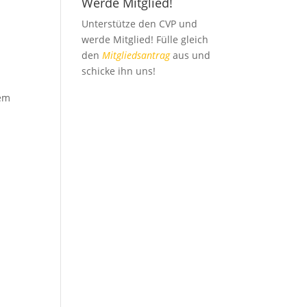
Werde Mitglied!
Unterstütze den CVP und
werde Mitglied! Fülle gleich
den
Mitgliedsantrag
aus und
schicke ihn uns!
dem