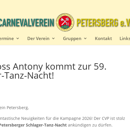
ermine
Der Verein
Gruppen
Kontakt
Link
Ross Antony kommt zur 59.
r-Tanz-Nacht!
ein Petersberg,
antastische Neuigkeiten für die Kampagne 2026! Der CVP ist stolz
 Petersberger Schlager-Tanz-Nacht
ankündigen zu dürfen.