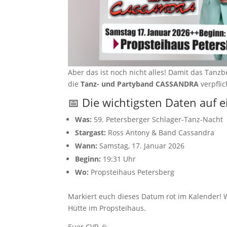
Aber das ist noch nicht alles! Damit das Ta
die
Tanz- und Partyband CASSANDRA
verpflic
📅 Die wichtigsten Daten auf e
Was:
59. Petersberger Schlager-Tanz-Nacht
Stargast:
Ross Antony & Band Cassandra
Wann:
Samstag, 17. Januar 2026
Beginn:
19:31 Uhr
Wo:
Propsteihaus Petersberg
Markiert euch dieses Datum rot im Kalender! W
Hütte im Propsteihaus.
Euer CVP 🎉