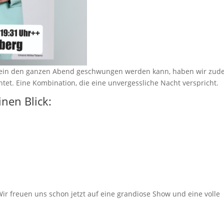
nzbein den ganzen Abend geschwungen werden kann, haben wir zu
htet. Eine Kombination, die eine unvergessliche Nacht verspricht.
inen Blick:
ir freuen uns schon jetzt auf eine grandiose Show und eine volle