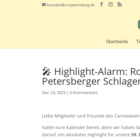
kontakt@cv-petersberg.de
Startseite
T
🎤 Highlight-Alarm: 
Petersberger Schlage
Dez. 23, 2025
|
0 Kommentare
Liebe Mitglieder und Freunde des Carnevalver
haltet eure Kalender bereit, denn wir haben f
darauf, ein absolutes Highlight für unsere
59.